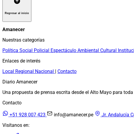
Regresar al inicio
Amanecer
Nuestras categorías
Política
Social
Policial
Espectáculo
Ambiental
Cultural
Instituc
Enlaces de interés
Local
Regional
Nacional
|
Contacto
Diario Amanecer
Una propuesta de prensa escrita desde el Alto Mayo para toda 
Contacto
+51 928 007 423
info@amanecer.pe
Jr. Andalucía C
Visítanos en: