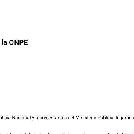
n la ONPE
olicía Nacional y representantes del Ministerio Público llegaron
.