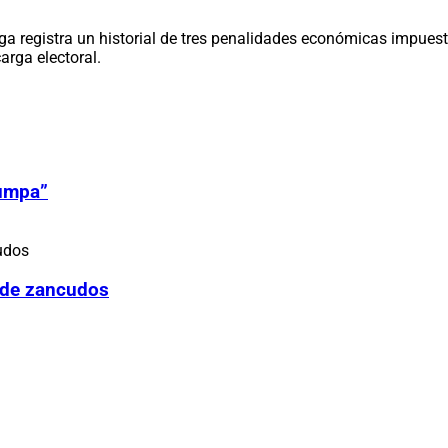
a registra un historial de tres penalidades económicas impues
arga electoral.
Zumpa”
 de zancudos