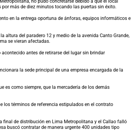
 Metropolitana, no pudo concretarse debido a que el local
s por más de diez minutos tocando las puertas sin éxito.
iento en la entrega oportuna de ánforas, equipos informáticos e
a la altura del paradero 12 y medio de la avenida Canto Grande,
Lima se vieran afectadas.
 acontecido antes de retirarse del lugar sin brindar
uncionara la sede principal de una empresa encargada de la
que es como siempre, que la mercadería de los demás
 los términos de referencia estipulados en el contrato
pa final de distribución en Lima Metropolitana y el Callao falló
resa buscó contratar de manera urgente 400 unidades tipo