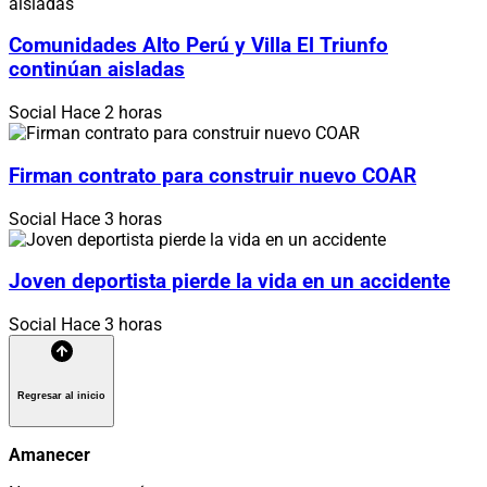
Comunidades Alto Perú y Villa El Triunfo
continúan aisladas
Social
Hace 2 horas
Firman contrato para construir nuevo COAR
Social
Hace 3 horas
Joven deportista pierde la vida en un accidente
Social
Hace 3 horas
Regresar al inicio
Amanecer