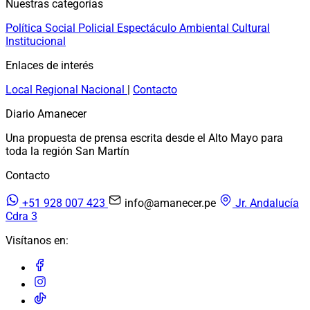
Nuestras categorías
Política
Social
Policial
Espectáculo
Ambiental
Cultural
Institucional
Enlaces de interés
Local
Regional
Nacional
|
Contacto
Diario Amanecer
Una propuesta de prensa escrita desde el Alto Mayo para
toda la región San Martín
Contacto
+51 928 007 423
info@amanecer.pe
Jr. Andalucía
Cdra 3
Visítanos en: