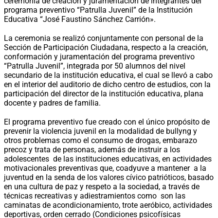
ceremonia de creación y juramentación de integrantes del
programa preventivo “Patrulla Juvenil” de la Institución
Educativa “José Faustino Sánchez Carrión».
La ceremonia se realizó conjuntamente con personal de la
Sección de Participación Ciudadana, respecto a la creación,
conformación y juramentación del programa preventivo
“Patrulla Juvenil”, integrada por 50 alumnos del nivel
secundario de la institución educativa, el cual se llevó a cabo
en el interior del auditorio de dicho centro de estudios, con la
participación del director de la institución educativa, plana
docente y padres de familia.
El programa preventivo fue creado con el único propósito de
prevenir la violencia juvenil en la modalidad de bullyng y
otros problemas como el consumo de drogas, embarazo
precoz y trata de personas, además de instruir a los
adolescentes de las instituciones educativas, en actividades
motivacionales preventivas que, coadyuve a mantener a la
juventud en la senda de los valores cívico patrióticos, basado
en una cultura de paz y respeto a la sociedad, a través de
técnicas recreativas y adiestramientos como son las
caminatas de acondicionamiento, trote aeróbico, actividades
deportivas, orden cerrado (Condiciones psicofísicas