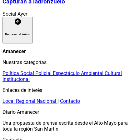
Capturan a ladronzuelo
Social
Ayer
Regresar al inicio
Amanecer
Nuestras categorías
Política
Social
Policial
Espectáculo
Ambiental
Cultural
Institucional
Enlaces de interés
Local
Regional
Nacional
|
Contacto
Diario Amanecer
Una propuesta de prensa escrita desde el Alto Mayo para
toda la región San Martín
Contacto