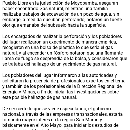
Pueblo Libre en la jurisdicción de Moyobamba, aseguran
haber encontrado Gas natural, mientras una familia
realizaba trabajos de excavación de un pozo de agua, sin
embargo, a medida que iban perforando, notaron un fuerte
olor que emanaba del subsuelo hacía la superficie.
Los encargados de realizar la perforación y los pobladores
del lugar realizaron un experimento de manera empírica,
recogieron en una bolsa de plástica lo que sería el gas
natural, y al encender un fósforo notaron que una flamante
llama de fuego se desprendía de la bolsa, y consideraron que
se trataba del hallazgo de un yacimiento de gas natural.
Los pobladores del lugar informaron a las autoridades y
solicitaron la presencia de profesionales expertos en el tema
y también de los profesionales de la Dirección Regional de
Energía y Minas, a fin de iniciar las investigaciones sobre
este posible hallazgo de gas natural.
De ser cierto lo que se viene especulando, el gobierno
nacional, a través de las empresas transnacionales, estaría
tomando mayor interés en la región San Martín y
básicamente en el Alto Mayo, para iniciar los estudios de