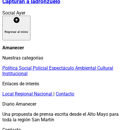
Capturan a ladronzuelo
Social
Ayer
Regresar al inicio
Amanecer
Nuestras categorías
Política
Social
Policial
Espectáculo
Ambiental
Cultural
Institucional
Enlaces de interés
Local
Regional
Nacional
|
Contacto
Diario Amanecer
Una propuesta de prensa escrita desde el Alto Mayo para
toda la región San Martín
Contacto