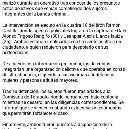
realizó durante un operativo tras conocer de los presuntos
actos delictivos que venían cometiendo dos sujetos
integrantes de la banda criminal.
La intervención se ejecutó en la cuadra 10 del jirón Ramón
Castilla, donde agentes policiales lograron la captura de Gary
Alonso Trigoso Rengifo (30) y Jeanpier Alexis Llanos Isuiza
(25). Ambos estarían implicados en el reciente asalto a un
ciudadano, a quien redujeron para despojarlo de sus
pertenencias
De acuerdo con información preliminar, los detenidos
integrarían una organización delictiva que operaba en zonas
de alta afluencia, eligiendo a sus víctimas a indefensas
mujeres y personas adultas mayores.
Tras su detención, los sujetos fueron trasladados a la
Comisaría de Tarapoto, donde permanecen bajo custodia
mientras se desarrollan las diligencias correspondientes. Se
informó que se vienen recabando evidencias y testimonios
que permitirán fortalecer el caso.
Finalmente, ambos fueron puestos a disposición de la