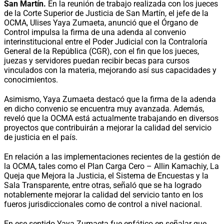
San Martín.
En la reunión de trabajo realizada con los jueces
de la Corte Superior de Justicia de San Martín, el jefe de la
OCMA, Ulises Yaya Zumaeta, anunció que el Órgano de
Control impulsa la firma de una adenda al convenio
interinstitucional entre el Poder Judicial con la Contraloría
General de la República (CGR), con el fin que los jueces,
juezas y servidores puedan recibir becas para cursos
vinculados con la materia, mejorando así sus capacidades y
conocimientos.
Asimismo, Yaya Zumaeta destacó que la firma de la adenda
en dicho convenio se encuentra muy avanzada. Además,
reveló que la OCMA está actualmente trabajando en diversos
proyectos que contribuirán a mejorar la calidad del servicio
de justicia en el país.
En relación a las implementaciones recientes de la gestión de
la OCMA, tales como el Plan Carga Cero – Allin Kamachiy, La
Queja que Mejora la Justicia, el Sistema de Encuestas y la
Sala Transparente, entre otras, señaló que se ha logrado
notablemente mejorar la calidad del servicio tanto en los
fueros jurisdiccionales como de control a nivel nacional.
En ese sentido Yaya Zumaeta fue enfático en señalar que