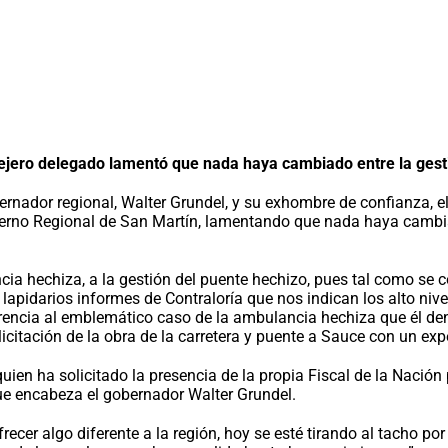
jero delegado lamentó que nada haya cambiado entre la gestió
bernador regional, Walter Grundel, y su exhombre de confianza, e
bierno Regional de San Martín, lamentando que nada haya cambia
hechiza, a la gestión del puente hechizo, pues tal como se com
apidarios informes de Contraloría que nos indican los alto nive
encia al emblemático caso de la ambulancia hechiza que él den
icitación de la obra de la carretera y puente a Sauce con un exp
uien ha solicitado la presencia de la propia Fiscal de la Nació
que encabeza el gobernador Walter Grundel.
ecer algo diferente a la región, hoy se esté tirando al tacho por