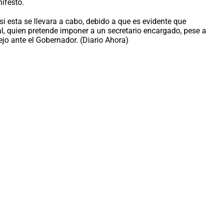
ifestó.
i esta se llevara a cabo, debido a que es evidente que
al, quien pretende imponer a un secretario encargado, pese a
ejo ante el Gobernador. (Diario Ahora)