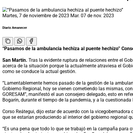
Martes, 7 de noviembre de 2023
Mar. 07 de nov. 2023
Diario Amanecer
“Pasamos de la ambulancia hechiza al puente hechizo”
Conse
San Martín.
Tras la evidente ruptura de relaciones entre el Go
acerca de la situación porque la actualmente atraviesa el Go
como se conduce la actual gestión.
“Lamentablemente hemos pasado de la gestión de la ambulancia 
Gobierno Regional, hoy se vienen cometiendo las mismas, con l
GORESAM”, manifestó el aun consejero delegado, esto en refer
Bogarín, durante el tiempo de la pandemia, y a la cuestionada l
Corso Reátegui, dijo estar de acuerdo con la vicegobernadora q
que se estarían produciendo al interior del gobierno regional 
“Es una pena que todo lo que se trabajó en la campaña para ofr