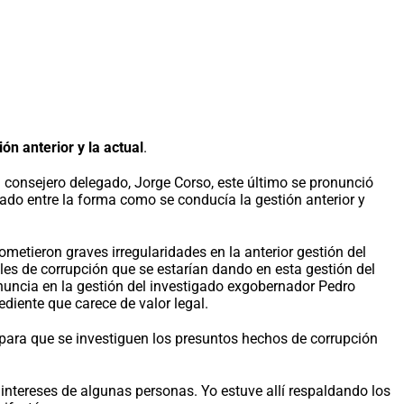
n anterior y la actual
.
l consejero delegado, Jorge Corso, este último se pronunció
do entre la forma como se conducía la gestión anterior y
etieron graves irregularidades en la anterior gestión del
les de corrupción que se estarían dando en esta gestión del
uncia en la gestión del investigado exgobernador Pedro
ediente que carece de valor legal.
n para que se investiguen los presuntos hechos de corrupción
 intereses de algunas personas. Yo estuve allí respaldando los