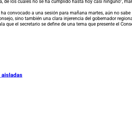
, de los cuales no se ha cumplido hasta hoy casi ninguno”, man
ien ha convocado a una sesión para mañana martes, aún no sabe s
Consejo, sino también una clara injerencia del gobernador region
la que el secretario se define de una terna que presente el Cons
 aisladas