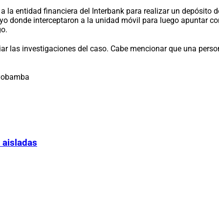
la entidad financiera del Interbank para realizar un depósito de
 Mayo donde interceptaron a la unidad móvil para luego apuntar 
go.
niciar las investigaciones del caso. Cabe mencionar que una per
oyobamba
 aisladas