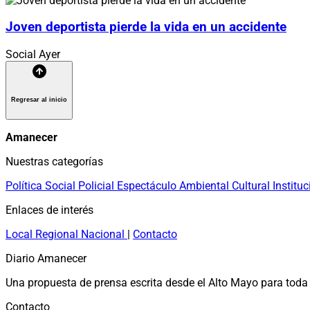
Joven deportista pierde la vida en un accidente
Social
Ayer
Regresar al inicio
Amanecer
Nuestras categorías
Política
Social
Policial
Espectáculo
Ambiental
Cultural
Instituc
Enlaces de interés
Local
Regional
Nacional
|
Contacto
Diario Amanecer
Una propuesta de prensa escrita desde el Alto Mayo para toda 
Contacto