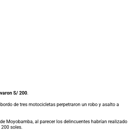
evaron S/ 200
.
rdo de tres motocicletas perpetraron un robo y asalto a
ad de Moyobamba, al parecer los delincuentes habrían realizado
 200 soles.