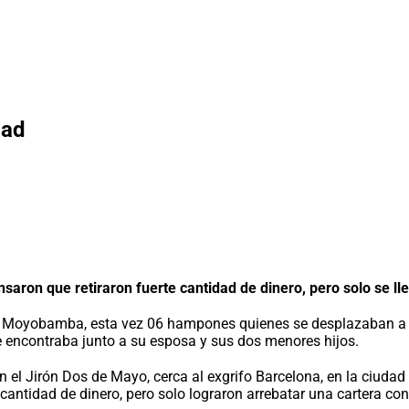
dad
saron que retiraron fuerte cantidad de dinero, pero solo se ll
e Moyobamba, esta vez 06 hampones quienes se desplazaban a bo
ncontraba junto a su esposa y sus dos menores hijos.
en el Jirón Dos de Mayo, cerca al exgrifo Barcelona, en la ciud
cantidad de dinero, pero solo lograron arrebatar una cartera con