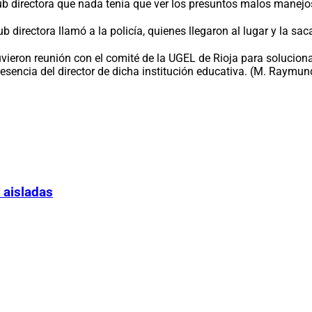
sub directora que nada tenía que ver los presuntos malos manejos
b directora llamó a la policía, quienes llegaron al lugar y la s
uvieron reunión con el comité de la UGEL de Rioja para solucio
esencia del director de dicha institución educativa. (M. Raymun
 aisladas