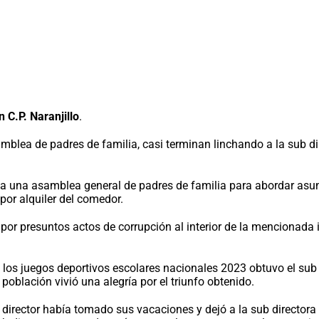
n C.P. Naranjillo
.
blea de padres de familia, casi terminan linchando a la sub dire
a una asamblea general de padres de familia para abordar asunto
por alquiler del comedor.
 por presuntos actos de corrupción al interior de la mencionada 
n los juegos deportivos escolares nacionales 2023 obtuvo el su
población vivió una alegría por el triunfo obtenido.
ho director había tomado sus vacaciones y dejó a la sub direct