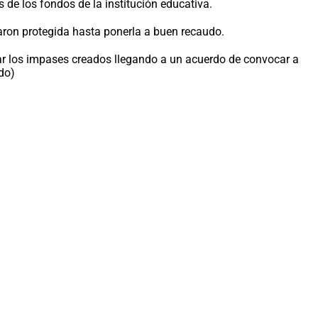
 de los fondos de la institución educativa.
acaron protegida hasta ponerla a buen recaudo.
nar los impases creados llegando a un acuerdo de convocar a
do)