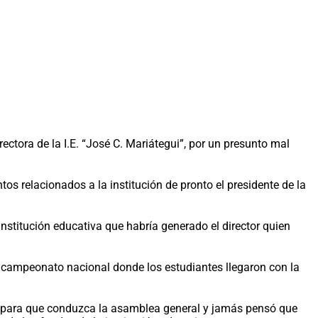
ctora de la I.E. “José C. Mariátegui”, por un presunto mal
s relacionados a la institución de pronto el presidente de la
institución educativa que habría generado el director quien
b campeonato nacional donde los estudiantes llegaron con la
ora para que conduzca la asamblea general y jamás pensó que