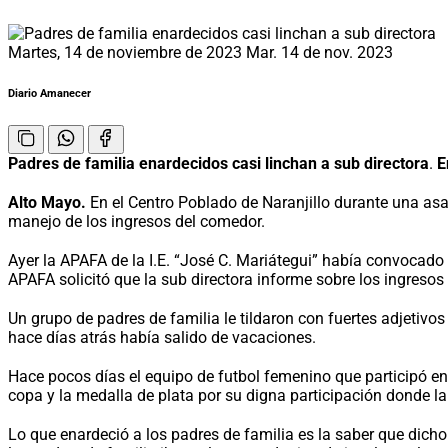
Martes, 14 de noviembre de 2023
Mar. 14 de nov. 2023
Diario Amanecer
Padres de familia enardecidos casi linchan a sub directora
.
E
Alto Mayo.
En el Centro Poblado de Naranjillo durante una asam
manejo de los ingresos del comedor.
Ayer la APAFA de la I.E. “José C. Mariátegui” había convocado 
APAFA solicitó que la sub directora informe sobre los ingresos 
Un grupo de padres de familia le tildaron con fuertes adjetivos
hace días atrás había salido de vacaciones.
Hace pocos días el equipo de futbol femenino que participó e
copa y la medalla de plata por su digna participación donde la 
Lo que enardeció a los padres de familia es la saber que dic