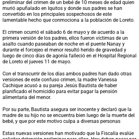
preliminar del crimen de un bebé de 10 meses de edad quien
murió apuñalado en Iquitos y donde sus padres se han
convertido en los principales sospechosos de este
lamentable hecho que conmociona a la población de Loreto.
El crimen ocurrió el sábado 6 de mayo y de acuerdo a la
primera versión de los padres, ellos fueron víctimas de un
asalto cuando paseaban de noche en el puente Nanay y
durante el forcejeo el menor resultó herido de gravedad y
luego de cinco días de agonía falleció en el Hospital Regional
de Loreto el jueves 11 de mayo.
Con el transcurrir de los días ambos padres han dado otras
versiones de este confuso crimen, la madre Vanessa
Cachique acusó a su pareja Jesús Bautista de haber
planificado el homicidio para evitar pagar la pensión
alimentaria del menor.
Por su parte, Bautista asegura ser inocente y declaró que la
madre de su hijo no se encuentra bien luego de la muerte del
bebé, y que por este motivo culpa a diversas personas
Estas nuevas versiones han motivado que la Fiscalía evalúe