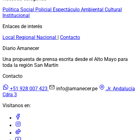
Política
Social
Policial
Espectáculo
Ambiental
Cultural
Institucional
Enlaces de interés
Local
Regional
Nacional
|
Contacto
Diario Amanecer
Una propuesta de prensa escrita desde el Alto Mayo para
toda la región San Martín
Contacto
+51 928 007 423
info@amanecer.pe
Jr. Andalucía
Cdra 3
Visítanos en: