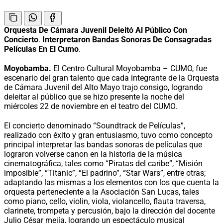
Orquesta De Cámara Juvenil Deleitó Al Público Con
Concierto
.
Interpretaron Bandas Sonoras De Consagradas
Películas En El Cumo
.
Moyobamba.
El Centro Cultural Moyobamba – CUMO, fue
escenario del gran talento que cada integrante de la Orquesta
de Cámara Juvenil del Alto Mayo trajo consigo, logrando
deleitar al público que se hizo presente la noche del
miércoles 22 de noviembre en el teatro del CUMO.
El concierto denominado “Soundtrack de Películas”,
realizado con éxito y gran entusiasmo, tuvo como concepto
principal interpretar las bandas sonoras de películas que
lograron volverse canon en la historia de la música
cinematográfica, tales como “Piratas del caribe”, “Misión
imposible”, “Titanic”, “El padrino”, “Star Wars”, entre otras;
adaptando las mismas a los elementos con los que cuenta la
orquesta perteneciente a la Asociación San Lucas, tales
como piano, cello, violin, viola, violancello, flauta traversa,
clarinete, trompeta y percusión, bajo la dirección del docente
Julio César mejía, logrando un espectáculo musical