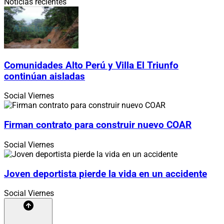
Noticias recientes
Comunidades Alto Perú y Villa El Triunfo
continúan aisladas
Social
Viernes
Firman contrato para construir nuevo COAR
Social
Viernes
Joven deportista pierde la vida en un accidente
Social
Viernes