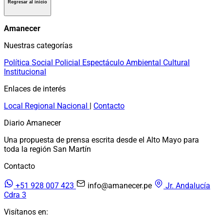
Regresar al inicio
Amanecer
Nuestras categorías
Política
Social
Policial
Espectáculo
Ambiental
Cultural
Institucional
Enlaces de interés
Local
Regional
Nacional
|
Contacto
Diario Amanecer
Una propuesta de prensa escrita desde el Alto Mayo para
toda la región San Martín
Contacto
+51 928 007 423
info@amanecer.pe
Jr. Andalucía
Cdra 3
Visítanos en: