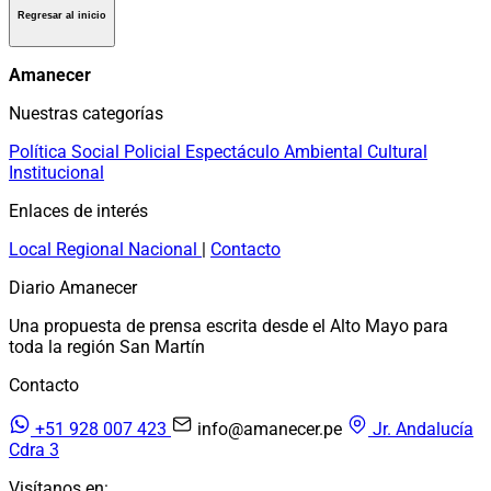
Regresar al inicio
Amanecer
Nuestras categorías
Política
Social
Policial
Espectáculo
Ambiental
Cultural
Institucional
Enlaces de interés
Local
Regional
Nacional
|
Contacto
Diario Amanecer
Una propuesta de prensa escrita desde el Alto Mayo para
toda la región San Martín
Contacto
+51 928 007 423
info@amanecer.pe
Jr. Andalucía
Cdra 3
Visítanos en: