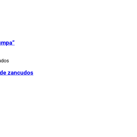
Zumpa”
 de zancudos