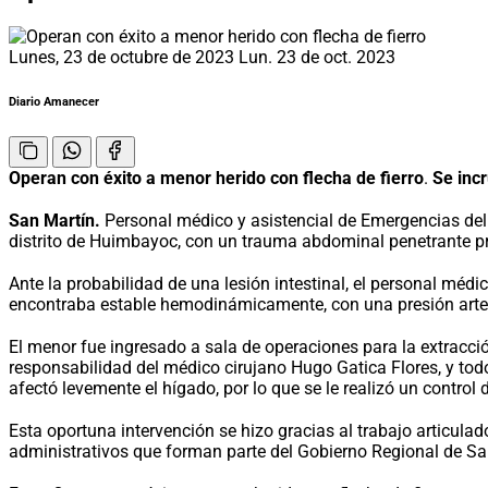
Lunes, 23 de octubre de 2023
Lun. 23 de oct. 2023
Diario Amanecer
Operan con éxito a menor herido con flecha de fierro
.
Se inc
San Martín.
Personal médico y asistencial de Emergencias del 
distrito de Huimbayoc, con un trauma abdominal penetrante p
Ante la probabilidad de una lesión intestinal, el personal méd
encontraba estable hemodinámicamente, con una presión arteri
El menor fue ingresado a sala de operaciones para la extracci
responsabilidad del médico cirujano Hugo Gatica Flores, y todo 
afectó levemente el hígado, por lo que se le realizó un contro
Esta oportuna intervención se hizo gracias al trabajo articula
administrativos que forman parte del Gobierno Regional de Sa