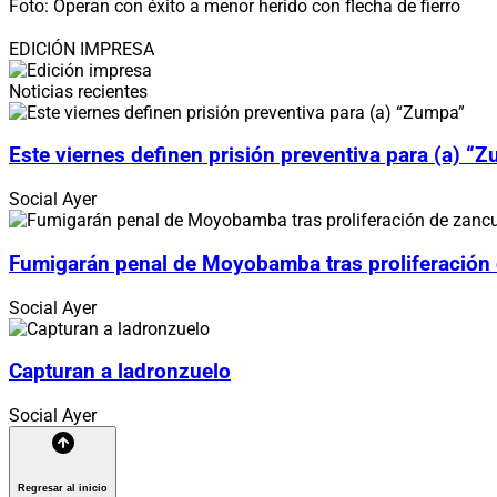
Foto: Operan con éxito a menor herido con flecha de fierro
EDICIÓN IMPRESA
Noticias recientes
Este viernes definen prisión preventiva para (a) “
Social
Ayer
Fumigarán penal de Moyobamba tras proliferación
Social
Ayer
Capturan a ladronzuelo
Social
Ayer
Regresar al inicio