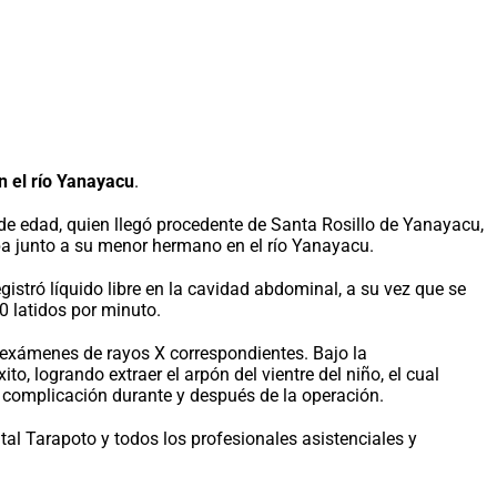
n el río Yanayacu
.
 de edad, quien llegó procedente de Santa Rosillo de Yanayacu,
a junto a su menor hermano en el río Yanayacu.
gistró líquido libre en la cavidad abdominal, a su vez que se
0 latidos por minuto.
s exámenes de rayos X correspondientes. Bajo la
o, logrando extraer el arpón del vientre del niño, el cual
na complicación durante y después de la operación.
tal Tarapoto y todos los profesionales asistenciales y