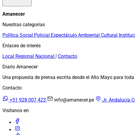
Amanecer
Nuestras categorías
Política
Social
Policial
Espectáculo
Ambiental
Cultural
Instituc
Enlaces de interés
Local
Regional
Nacional
|
Contacto
Diario Amanecer
Una propuesta de prensa escrita desde el Alto Mayo para toda 
Contacto
+51 928 007 423
info@amanecer.pe
Jr. Andalucía C
Visítanos en: