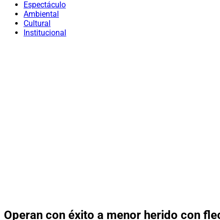
Espectáculo
Ambiental
Cultural
Institucional
Operan con éxito a menor herido con flec