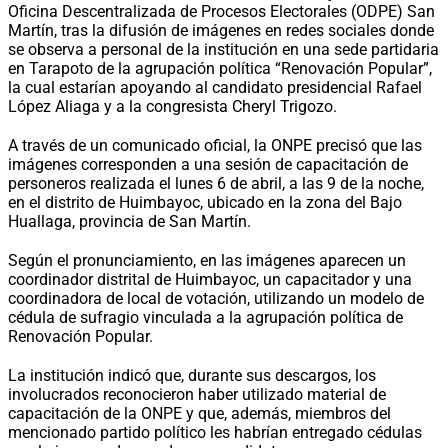
Oficina Descentralizada de Procesos Electorales (ODPE) San
Martín, tras la difusión de imágenes en redes sociales donde
se observa a personal de la institución en una sede partidaria
en Tarapoto de la agrupación política “Renovación Popular”,
la cual estarían apoyando al candidato presidencial Rafael
López Aliaga y a la congresista Cheryl Trigozo.
A través de un comunicado oficial, la ONPE precisó que las
imágenes corresponden a una sesión de capacitación de
personeros realizada el lunes 6 de abril, a las 9 de la noche,
en el distrito de Huimbayoc, ubicado en la zona del Bajo
Huallaga, provincia de San Martín.
Según el pronunciamiento, en las imágenes aparecen un
coordinador distrital de Huimbayoc, un capacitador y una
coordinadora de local de votación, utilizando un modelo de
cédula de sufragio vinculada a la agrupación política de
Renovación Popular.
La institución indicó que, durante sus descargos, los
involucrados reconocieron haber utilizado material de
capacitación de la ONPE y que, además, miembros del
mencionado partido político les habrían entregado cédulas