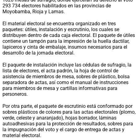
293 734 electores habilitados en las provincias de
Moyobamba, Rioja y Lamas.
El material electoral se encuentra organizado en tres
paquetes: útiles, instalación y escrutinio, los cuales se
distribuyen dentro de cada caja electoral. El paquete de útiles
contiene un tampón para la impresión de la huella dactilar,
lapiceros y cinta de embalaje, insumos necesarios para el
desarrollo de la jornada electoral.
El paquete de instalación incluye las cédulas de sufragio, la
lista de electores, el acta padrón, la hoja de control de
asistencia de miembros de mesa, sobres de plástico, bolsa
separadora de actas, así como el manual de instrucciones
para miembros de mesa y cartillas informativas para
personeros.
Por otra parte, el paquete de escrutinio está conformado por
sobres plásticos de colores para las actas electorales (plomo,
verde, celeste y anaranjado), hojas borrador, láminas
autoadhesivas para la protección de resultados, sobres para
la impugnación del voto y el cargo de entrega de actas y
material electoral.