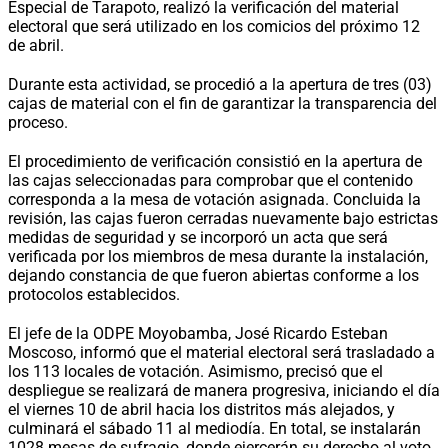
Especial de Tarapoto, realizó la verificación del material
electoral que será utilizado en los comicios del próximo 12
de abril.
Durante esta actividad, se procedió a la apertura de tres (03)
cajas de material con el fin de garantizar la transparencia del
proceso.
El procedimiento de verificación consistió en la apertura de
las cajas seleccionadas para comprobar que el contenido
corresponda a la mesa de votación asignada. Concluida la
revisión, las cajas fueron cerradas nuevamente bajo estrictas
medidas de seguridad y se incorporó un acta que será
verificada por los miembros de mesa durante la instalación,
dejando constancia de que fueron abiertas conforme a los
protocolos establecidos.
El jefe de la ODPE Moyobamba, José Ricardo Esteban
Moscoso, informó que el material electoral será trasladado a
los 113 locales de votación. Asimismo, precisó que el
despliegue se realizará de manera progresiva, iniciando el día
el viernes 10 de abril hacia los distritos más alejados, y
culminará el sábado 11 al mediodía. En total, se instalarán
1028 mesas de sufragio, donde ejercerán su derecho al voto