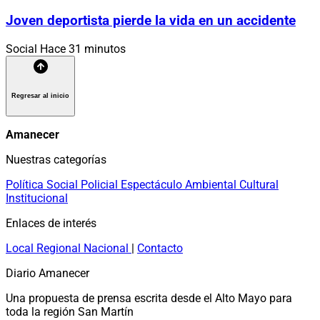
Joven deportista pierde la vida en un accidente
Social
Hace 31 minutos
Regresar al inicio
Amanecer
Nuestras categorías
Política
Social
Policial
Espectáculo
Ambiental
Cultural
Institucional
Enlaces de interés
Local
Regional
Nacional
|
Contacto
Diario Amanecer
Una propuesta de prensa escrita desde el Alto Mayo para
toda la región San Martín