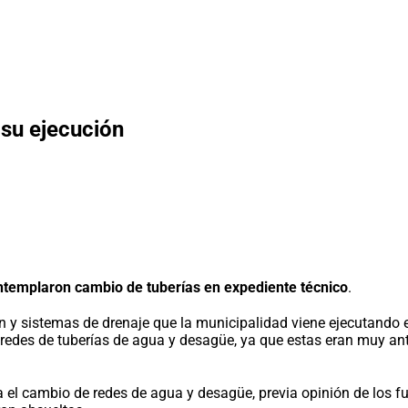
 su ejecución
templaron cambio de tuberías en expediente técnico
.
n y sistemas de drenaje que la municipalidad viene ejecutando e
 redes de tuberías de agua y desagüe, ya que estas eran muy an
para el cambio de redes de agua y desagüe, previa opinión de lo