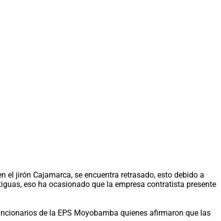
n el jirón Cajamarca, se encuentra retrasado, esto debido a
tiguas, eso ha ocasionado que la empresa contratista presente
s funcionarios de la EPS Moyobamba quienes afirmaron que las