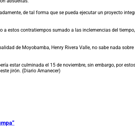
on absueltas.
adamente, de tal forma que se pueda ejecutar un proyecto integr
do a estos contratiempos sumado a las inclemencias del tiempo,
ipalidad de Moyobamba, Henry Rivera Valle, no sabe nada sobre e
ería estar culminada el 15 de noviembre, sin embargo, por esto
ste jirón. (Diario Amanecer)
Zumpa”