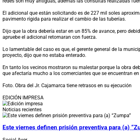
redes son muy antiguas, además las consultas realizadas fuer
El adicional que están solicitando es de 227 mil soles aproxim
pavimento rígida para realizar el cambio de las tuberías.
Dijo que la obra debería estar en un 85% de avance, pero debi
apruebe el adicional retornaran con fuerza.
Lo lamentable del caso es que, el gerente general de la munic
proyecto, dijo que no estaba enterado.
En tanto los vecinos mostraron su malestar porque la obra deb
que afectaría mucho a los comerciantes que se encuentran en e
Foto. Obra del Jr. Cajamarca tiene retrasos en su ejecución
EDICIÓN IMPRESA
Noticias recientes
Este viernes definen prisión preventiva para (a) “
Social
Ayer