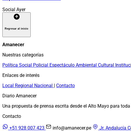
Social
Ayer
Regresar al inicio
Amanecer
Nuestras categorías
Política
Social
Policial
Espectáculo
Ambiental
Cultural
Instituc
Enlaces de interés
Local
Regional
Nacional
|
Contacto
Diario Amanecer
Una propuesta de prensa escrita desde el Alto Mayo para toda 
Contacto
+51 928 007 423
info@amanecer.pe
Jr. Andalucía C