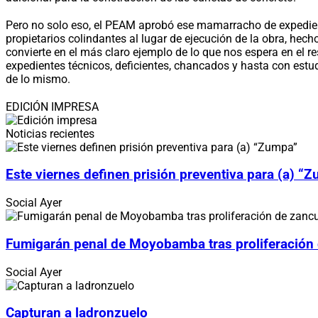
Pero no solo eso, el PEAM aprobó ese mamarracho de expedient
propietarios colindantes al lugar de ejecución de la obra, hec
convierte en el más claro ejemplo de lo que nos espera en el r
expedientes técnicos, deficientes, chancados y hasta con estu
de lo mismo.
EDICIÓN IMPRESA
Noticias recientes
Este viernes definen prisión preventiva para (a) “
Social
Ayer
Fumigarán penal de Moyobamba tras proliferación
Social
Ayer
Capturan a ladronzuelo