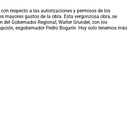
on respecto a las autorizaciones y permisos de los
les mayores gastos de la obra. Esta vergonzosa obra, se
ón del Gobernador Regional, Walter Grundel, con los
orrupción, exgobernador Pedro Bogarín. Hoy solo tenemos más