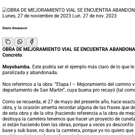
Lunes, 27 de noviembre de 2023
Lun. 27 de nov. 2023
Diario Amanecer
OBRA DE MEJORAMIENTO VIAL SE ENCUENTRA ABANDON
Concreto
.
Moyobamba.
Este podría ser el ejemplo más claro de lo que le
paralizada y abandonada.
Nos referimos a la obra: “Etapa I – Mejoramiento del camino
departamento de San Martín”, cuya buena pro recayó (tal como 
Como se recuerda, el 27 de mayo del presente año, hace exac
obra, y la ocasión amerita recordar alguna de las frases que d
de esta obra y de la otra (haciendo referencia a la obra de me
destruya la carretera tenemos que hacer un proyecto de cunetas
si están haciendo bien las obras, porque a veces yo desconfío
base y sub base, no dura la carretera, porque yo no quiero que