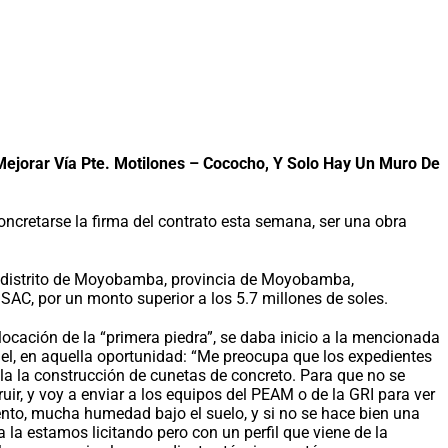
ejorar Vía Pte. Motilones – Cococho, Y Solo Hay Un Muro De
concretarse la firma del contrato esta semana, ser una obra
, distrito de Moyobamba, provincia de Moyobamba,
AC, por un monto superior a los 5.7 millones de soles.
ación de la “primera piedra”, se daba inicio a la mencionada
del, en aquella oportunidad: “Me preocupa que los expedientes
pla la construcción de cunetas de concreto. Para que no se
uir, y voy a enviar a los equipos del PEAM o de la GRI para ver
ento, mucha humedad bajo el suelo, y si no se hace bien una
 la estamos licitando pero con un perfil que viene de la