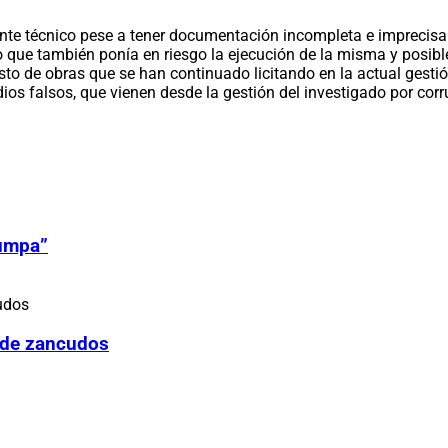
e técnico pese a tener documentación incompleta e imprecisa c
ho que también ponía en riesgo la ejecución de la misma y posib
esto de obras que se han continuado licitando en la actual gesti
dios falsos, que vienen desde la gestión del investigado por c
Zumpa”
 de zancudos