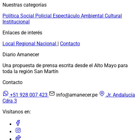
Nuestras categorías
Política
Social
Policial
Espectáculo
Ambiental
Cultural
Institucional
Enlaces de interés
Local
Regional
Nacional
|
Contacto
Diario Amanecer
Una propuesta de prensa escrita desde el Alto Mayo para
toda la región San Martín
Contacto
+51 928 007 423
info@amanecer.pe
Jr. Andalucía
Cdra 3
Visítanos en: