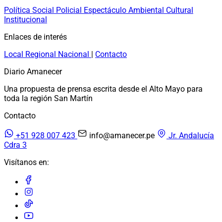
Política
Social
Policial
Espectáculo
Ambiental
Cultural
Institucional
Enlaces de interés
Local
Regional
Nacional
|
Contacto
Diario Amanecer
Una propuesta de prensa escrita desde el Alto Mayo para
toda la región San Martín
Contacto
+51 928 007 423
info@amanecer.pe
Jr. Andalucía
Cdra 3
Visítanos en: