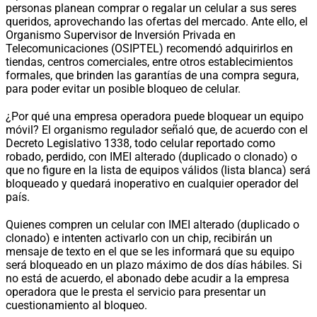
personas planean comprar o regalar un celular a sus seres
queridos, aprovechando las ofertas del mercado. Ante ello, el
Organismo Supervisor de Inversión Privada en
Telecomunicaciones (OSIPTEL) recomendó adquirirlos en
tiendas, centros comerciales, entre otros establecimientos
formales, que brinden las garantías de una compra segura,
para poder evitar un posible bloqueo de celular.
¿Por qué una empresa operadora puede bloquear un equipo
móvil? El organismo regulador señaló que, de acuerdo con el
Decreto Legislativo 1338, todo celular reportado como
robado, perdido, con IMEI alterado (duplicado o clonado) o
que no figure en la lista de equipos válidos (lista blanca) será
bloqueado y quedará inoperativo en cualquier operador del
país.
Quienes compren un celular con IMEI alterado (duplicado o
clonado) e intenten activarlo con un chip, recibirán un
mensaje de texto en el que se les informará que su equipo
será bloqueado en un plazo máximo de dos días hábiles. Si
no está de acuerdo, el abonado debe acudir a la empresa
operadora que le presta el servicio para presentar un
cuestionamiento al bloqueo.