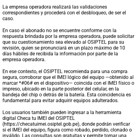
La empresa operadora realizará las validaciones
correspondientes y procederá con el desbloqueo, de ser el
caso.
En caso el abonado no se encuentre conforme con la
respuesta brindada por la empresa operadora, puede solicitar
que su cuestionamiento sea elevado al OSIPTEL para su
revisión, quien se pronunciará en un plazo máximo de 10
días hábiles de recibida la información por parte de la
empresa operadora.
En ese contexto, el OSIPTEL recomienda para una compra
segura, corroborar que el IMEI lógico del equipo —obtenido al
marcar *#06# en el dispositivo— coincida con el IMEI físico o
impreso, ubicado en la parte posterior del celular, en la
bandeja del chip o detrás de la batería. Esta coincidencia es
fundamental para evitar adquirir equipos adulterados.
Los usuarios también pueden ingresar a la herramienta
digital Checa tu IMEI del OSIPTEL
(https://checatuimei.osiptel.gob.pe), donde podrán verificar
si el IMEI del equipo, figura como robado, perdido, clonado o
inválido. Las consultas son gratuitas y permite tomar una