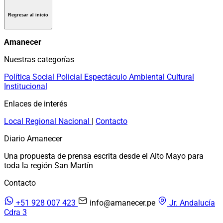
Regresar al inicio
Amanecer
Nuestras categorías
Política
Social
Policial
Espectáculo
Ambiental
Cultural
Institucional
Enlaces de interés
Local
Regional
Nacional
|
Contacto
Diario Amanecer
Una propuesta de prensa escrita desde el Alto Mayo para
toda la región San Martín
Contacto
+51 928 007 423
info@amanecer.pe
Jr. Andalucía
Cdra 3