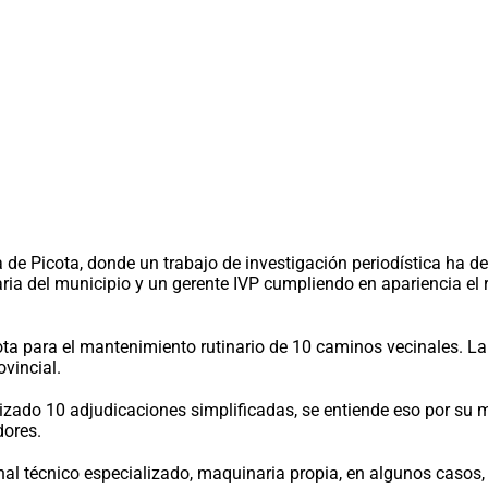
 de Picota, donde un trabajo de investigación periodística ha de
ia del municipio y un gerente IVP cumpliendo en apariencia el 
ota para el mantenimiento rutinario de 10 caminos vecinales. La 
ovincial.
ealizado 10 adjudicaciones simplificadas, se entiende eso por su m
dores.
l técnico especializado, maquinaria propia, en algunos casos, y 