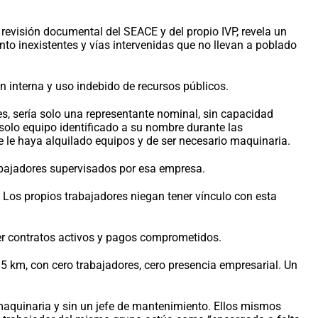
 revisión documental del SEACE y del propio IVP, revela un
o inexistentes y vías intervenidas que no llevan a poblado
interna y uso indebido de recursos públicos.
es, sería solo una representante nominal, sin capacidad
 solo equipo identificado a su nombre durante las
e le haya alquilado equipos y de ser necesario maquinaria.
rabajadores supervisados por esa empresa.
 Los propios trabajadores niegan tener vínculo con esta
ner contratos activos y pagos comprometidos.
15 km, con cero trabajadores, cero presencia empresarial. Un
 maquinaria y sin un jefe de mantenimiento. Ellos mismos