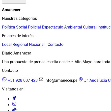
Amanecer
Nuestras categorías
Política
Social
Policial
Espectáculo
Ambiental
Cultural
Instituc
Enlaces de interés
Local
Regional
Nacional
|
Contacto
Diario Amanecer
Una propuesta de prensa escrita desde el Alto Mayo para toda 
Contacto
+51 928 007 423
info@amanecer.pe
Jr. Andalucía C
Visítanos en: