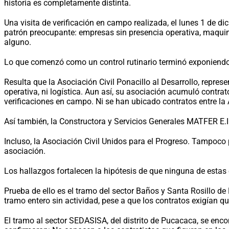
historia es completamente distinta.
Una visita de verificación en campo realizada, el lunes 1 de d
patrón preocupante: empresas sin presencia operativa, maquin
alguno.
Lo que comenzó como un control rutinario terminó exponiendo
Resulta que la Asociación Civil Ponacillo al Desarrollo, repr
operativa, ni logística. Aun así, su asociación acumuló contra
verificaciones en campo. Ni se han ubicado contratos entre la 
Así también, la Constructora y Servicios Generales MATFER E.I
Incluso, la Asociación Civil Unidos para el Progreso. Tampoco
asociación.
Los hallazgos fortalecen la hipótesis de que ninguna de estas
Prueba de ello es el tramo del sector Baños y Santa Rosillo de
tramo entero sin actividad, pese a que los contratos exigían q
El tramo al sector SEDASISA, del distrito de Pucacaca, se enc