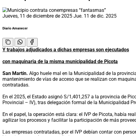
Jueves, 11 de diciembre de 2025
Jue. 11 de dic. 2025
Diario Amanecer
Y trabajos adjudicados a dichas empresas son ejecutados
con maquinaria de la misma municipalidad de Picota
San Martín.
Algo huele mal en la Municipalidad de la provincia
mantenimiento de vías de acceso que se realizan con maquinar
contratadas.
En el 2025, el Estado asignó S/1,401,257 a la provincia de Pic
Provincial – IV), tras delegación formal de la Municipalidad Pr
En el papel, la operación está clara: el IVP de Picota, había r
agilizar los procesos y facilitar la participación de más provee
Las empresas contratadas, por el IVP debían contar con persona