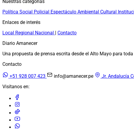
Nuestras categorías
Política
Social
Policial
Espectáculo
Ambiental
Cultural
Instituc
Enlaces de interés
Local
Regional
Nacional
|
Contacto
Diario Amanecer
Una propuesta de prensa escrita desde el Alto Mayo para toda 
Contacto
+51 928 007 423
info@amanecer.pe
Jr. Andalucía C
Visítanos en: