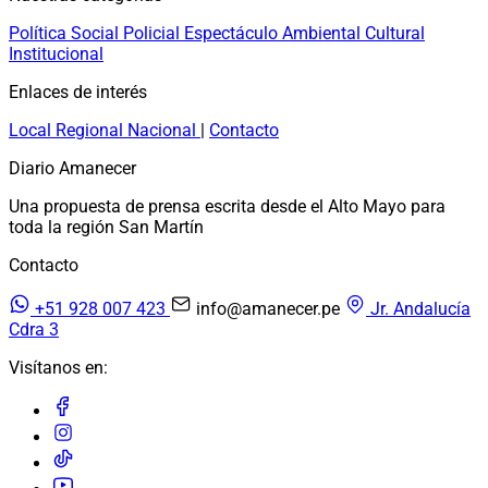
Política
Social
Policial
Espectáculo
Ambiental
Cultural
Institucional
Enlaces de interés
Local
Regional
Nacional
|
Contacto
Diario Amanecer
Una propuesta de prensa escrita desde el Alto Mayo para
toda la región San Martín
Contacto
+51 928 007 423
info@amanecer.pe
Jr. Andalucía
Cdra 3
Visítanos en: