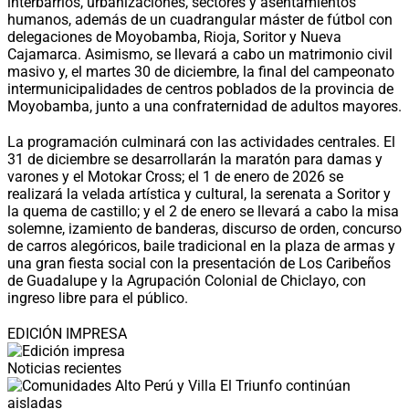
interbarrios, urbanizaciones, sectores y asentamientos
humanos, además de un cuadrangular máster de fútbol con
delegaciones de Moyobamba, Rioja, Soritor y Nueva
Cajamarca. Asimismo, se llevará a cabo un matrimonio civil
masivo y, el martes 30 de diciembre, la final del campeonato
intermunicipalidades de centros poblados de la provincia de
Moyobamba, junto a una confraternidad de adultos mayores.
La programación culminará con las actividades centrales. El
31 de diciembre se desarrollarán la maratón para damas y
varones y el Motokar Cross; el 1 de enero de 2026 se
realizará la velada artística y cultural, la serenata a Soritor y
la quema de castillo; y el 2 de enero se llevará a cabo la misa
solemne, izamiento de banderas, discurso de orden, concurso
de carros alegóricos, baile tradicional en la plaza de armas y
una gran fiesta social con la presentación de Los Caribeños
de Guadalupe y la Agrupación Colonial de Chiclayo, con
ingreso libre para el público.
EDICIÓN IMPRESA
Noticias recientes