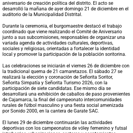
aniversario de creación política del distrito. El acto se
desarrolló la mañana de ayer domingo 21 de diciembre en el
auditorio de la Municipalidad Distrital.
Durante la ceremonia, el burgomaestre destacó el trabajo
coordinado que viene realizando el Comité de Aniversario
junto a sus subcomisiones, responsables de organizar una
variada agenda de actividades culturales, deportivas,
sociales y religiosas, orientadas a fortalecer la identidad
local y promover la participación de la población soritorina.
Las celebraciones se iniciarán el viernes 26 de diciembre con
la tradicional quema de 21 camaretazos. El sábado 27 se
realizará la elección y coronación de Señorita Soritor,
Señorita Simpatía y Señorita Turismo 2026, con la
participación de siete candidatas. Ese mismo día se
desarrollará una exhibición de caballos de paso provenientes
de Cajamarca, la final del campeonato intercomunidades
rurales de fútbol masculino y una fiesta social amenizada
por Sonido 2000, en la cantera de Garate SAC.
El lunes 29 de diciembre continuarán las actividades
deportivas con los campeonatos de vóley femenino y futsal