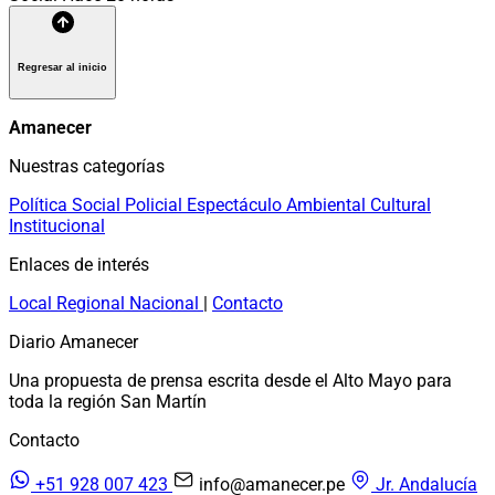
Regresar al inicio
Amanecer
Nuestras categorías
Política
Social
Policial
Espectáculo
Ambiental
Cultural
Institucional
Enlaces de interés
Local
Regional
Nacional
|
Contacto
Diario Amanecer
Una propuesta de prensa escrita desde el Alto Mayo para
toda la región San Martín
Contacto
+51 928 007 423
info@amanecer.pe
Jr. Andalucía