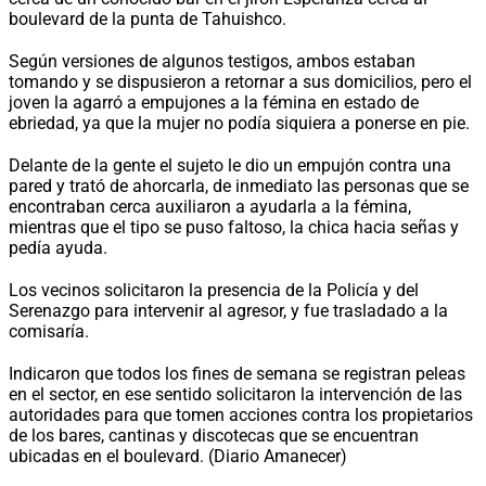
boulevard de la punta de Tahuishco.
Según versiones de algunos testigos, ambos estaban
tomando y se dispusieron a retornar a sus domicilios, pero el
joven la agarró a empujones a la fémina en estado de
ebriedad, ya que la mujer no podía siquiera a ponerse en pie.
Delante de la gente el sujeto le dio un empujón contra una
pared y trató de ahorcarla, de inmediato las personas que se
encontraban cerca auxiliaron a ayudarla a la fémina,
mientras que el tipo se puso faltoso, la chica hacia señas y
pedía ayuda.
Los vecinos solicitaron la presencia de la Policía y del
Serenazgo para intervenir al agresor, y fue trasladado a la
comisaría.
Indicaron que todos los fines de semana se registran peleas
en el sector, en ese sentido solicitaron la intervención de las
autoridades para que tomen acciones contra los propietarios
de los bares, cantinas y discotecas que se encuentran
ubicadas en el boulevard. (Diario Amanecer)