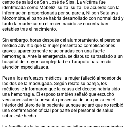
centro de salud de San José de Sisa. La víctima fue
identificada como Mabeliz Isuiza Isuiza. De acuerdo con la
información proporcionada por su pareja, Nilson Satalaya
Mozombite, el parto se habría desarrollado con normalidad y
tanto la madre como el recién nacido se encontraban
estables tras el nacimiento.
Sin embargo, horas después del alumbramiento, el personal
médico advirtió que la mujer presentaba complicaciones
graves, aparentemente relacionadas con una fuerte
hemorragia. Ante la emergencia, se dispuso su traslado a un
hospital de mayor complejidad en Tarapoto para recibir
atención especializada.
Pese a los esfuerzos médicos, la mujer falleció alrededor de
las dos de la madrugada. Según relató su pareja, los
médicos le informaron que la causa del deceso habría sido
una hemorragia. El esposo también señaló que escuchó
versiones sobre la presunta presencia de una pinza en el
interior del útero de la paciente, aunque aclaró que no recibió
una confirmación oficial por parte del personal de salud
sobre este hecho.
La familia de la joven madre ha solicitado apoyo económico