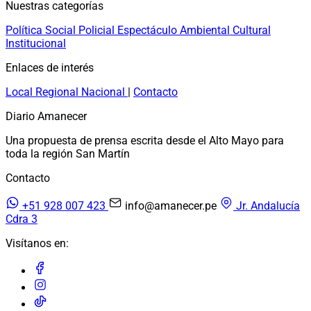
Nuestras categorías
Política
Social
Policial
Espectáculo
Ambiental
Cultural
Institucional
Enlaces de interés
Local
Regional
Nacional
|
Contacto
Diario Amanecer
Una propuesta de prensa escrita desde el Alto Mayo para
toda la región San Martín
Contacto
+51 928 007 423
info@amanecer.pe
Jr. Andalucía
Cdra 3
Visítanos en: