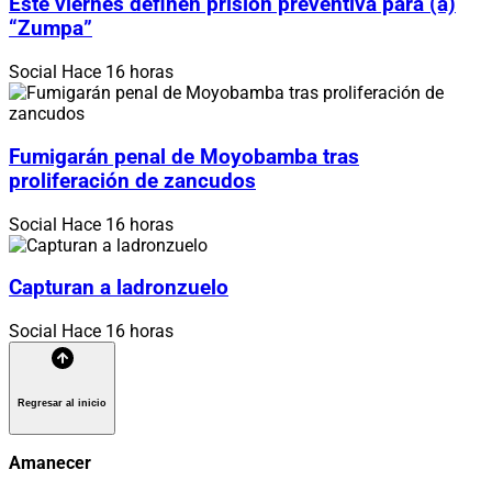
Este viernes definen prisión preventiva para (a)
“Zumpa”
Social
Hace 16 horas
Fumigarán penal de Moyobamba tras
proliferación de zancudos
Social
Hace 16 horas
Capturan a ladronzuelo
Social
Hace 16 horas
Regresar al inicio
Amanecer