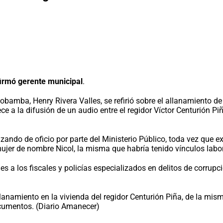
irmó gerente municipal
.
bamba, Henry Rivera Valles, se refirió sobre el allanamiento de l
ce a la difusión de un audio entre el regidor Víctor Centurión Pi
alizando de oficio por parte del Ministerio Público, toda vez q
er de nombre Nicol, la misma que habría tenido vínculos labor
s a los fiscales y policías especializados en delitos de corrupci
anamiento en la vivienda del regidor Centurión Piña, de la misma
ocumentos. (Diario Amanecer)