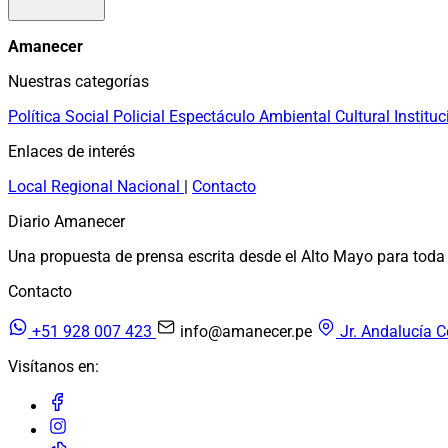
Amanecer
Nuestras categorías
Política
Social
Policial
Espectáculo
Ambiental
Cultural
Instituc
Enlaces de interés
Local
Regional
Nacional
|
Contacto
Diario Amanecer
Una propuesta de prensa escrita desde el Alto Mayo para toda 
Contacto
+51 928 007 423
info@amanecer.pe
Jr. Andalucía C
Visítanos en: