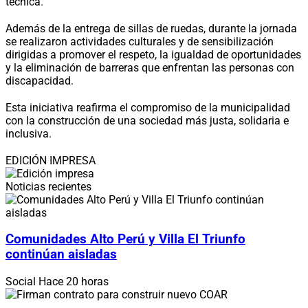
técnica.
Además de la entrega de sillas de ruedas, durante la jornada
se realizaron actividades culturales y de sensibilización
dirigidas a promover el respeto, la igualdad de oportunidades
y la eliminación de barreras que enfrentan las personas con
discapacidad.
Esta iniciativa reafirma el compromiso de la municipalidad
con la construcción de una sociedad más justa, solidaria e
inclusiva.
EDICIÓN IMPRESA
Noticias recientes
Comunidades Alto Perú y Villa El Triunfo
continúan aisladas
Social
Hace 20 horas