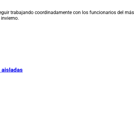
uir trabajando coordinadamente con los funcionarios del más alt
invierno.
 aisladas