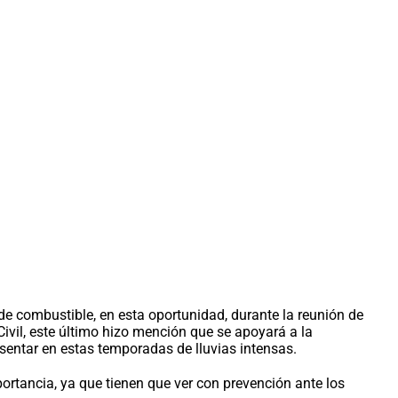
de combustible, en esta oportunidad, durante la reunión de
 Civil, este último hizo mención que se apoyará a la
entar en estas temporadas de lluvias intensas.
ortancia, ya que tienen que ver con prevención ante los