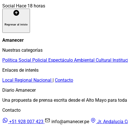
Social
Hace 18 horas
Regresar al inicio
Amanecer
Nuestras categorías
Política
Social
Policial
Espectáculo
Ambiental
Cultural
Instituc
Enlaces de interés
Local
Regional
Nacional
|
Contacto
Diario Amanecer
Una propuesta de prensa escrita desde el Alto Mayo para toda 
Contacto
+51 928 007 423
info@amanecer.pe
Jr. Andalucía C