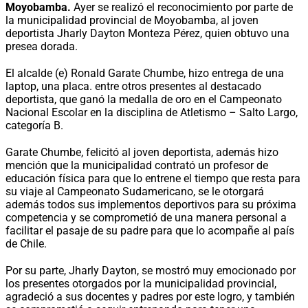
Moyobamba.
Ayer se realizó el reconocimiento por parte de
la municipalidad provincial de Moyobamba, al joven
deportista Jharly Dayton Monteza Pérez, quien obtuvo una
presea dorada.
El alcalde (e) Ronald Garate Chumbe, hizo entrega de una
laptop, una placa. entre otros presentes al destacado
deportista, que ganó la medalla de oro en el Campeonato
Nacional Escolar en la disciplina de Atletismo – Salto Largo,
categoría B.
Garate Chumbe, felicitó al joven deportista, además hizo
mención que la municipalidad contrató un profesor de
educación física para que lo entrene el tiempo que resta para
su viaje al Campeonato Sudamericano, se le otorgará
además todos sus implementos deportivos para su próxima
competencia y se comprometió de una manera personal a
facilitar el pasaje de su padre para que lo acompañe al país
de Chile.
Por su parte, Jharly Dayton, se mostró muy emocionado por
los presentes otorgados por la municipalidad provincial,
agradeció a sus docentes y padres por este logro, y también