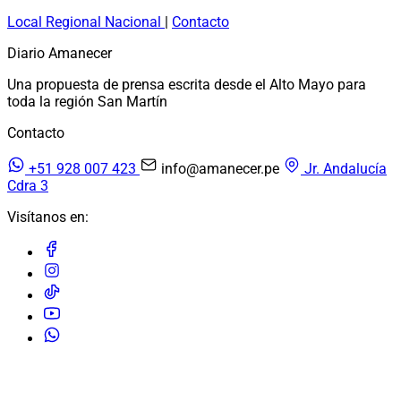
Local
Regional
Nacional
|
Contacto
Diario Amanecer
Una propuesta de prensa escrita desde el Alto Mayo para
toda la región San Martín
Contacto
+51 928 007 423
info@amanecer.pe
Jr. Andalucía
Cdra 3
Visítanos en:
© 2026 Diario Amanecer. Todos los derechos reservados.