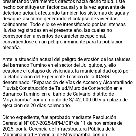
presentando vertimientos directos hacia dicho talud. Este
hecho constituye un factor causal y a la vez agravante del
deterioro actual, afectando también los sistemas de agua y
desagüe, así como generando el colapso de viviendas
colindantes. Todo ello se ve intensificado por las intensas
lluvias registradas en el presente año, las cuales no
corresponden a eventos de carácter excepcional,
convirtiéndose en un peligro inminente para la población
aledaña.
Ante la situación actual del peligro de erosión de los taludes
del barranco Tumino en el sector del Jr. Iquitos, y, ello
ocasione el colapso de viviendas, la municipalidad optó por
la elaboración del Expediente Técnico de la IOARR
denominado: “Reparación de Vías de Acceso y Alcantarillado
Pluvial; Construcción de Talud/Muro de Contención en el
Barranco Tumino, en el barrio de Calvario, distrito de
Moyobamba” por un monto de S/ 42, 000.00 y un plazo de
ejecución de 20 días calendario.
Dicho expediente, fue aprobado mediante Resolución
Gerencial N° 007-2025-MPM/GIP de 11 de noviembre de
2025, por la Gerencia de Infraestructura Pública de la
Municipalidad Provincial de Moyobamba, con un