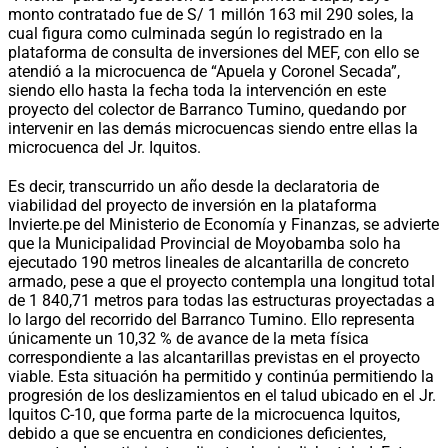
monto contratado fue de S/ 1 millón 163 mil 290 soles, la
cual figura como culminada según lo registrado en la
plataforma de consulta de inversiones del MEF, con ello se
atendió a la microcuenca de “Apuela y Coronel Secada”,
siendo ello hasta la fecha toda la intervención en este
proyecto del colector de Barranco Tumino, quedando por
intervenir en las demás microcuencas siendo entre ellas la
microcuenca del Jr. Iquitos.
Es decir, transcurrido un año desde la declaratoria de
viabilidad del proyecto de inversión en la plataforma
Invierte.pe del Ministerio de Economía y Finanzas, se advierte
que la Municipalidad Provincial de Moyobamba solo ha
ejecutado 190 metros lineales de alcantarilla de concreto
armado, pese a que el proyecto contempla una longitud total
de 1 840,71 metros para todas las estructuras proyectadas a
lo largo del recorrido del Barranco Tumino. Ello representa
únicamente un 10,32 % de avance de la meta física
correspondiente a las alcantarillas previstas en el proyecto
viable. Esta situación ha permitido y continúa permitiendo la
progresión de los deslizamientos en el talud ubicado en el Jr.
Iquitos C-10, que forma parte de la microcuenca Iquitos,
debido a que se encuentra en condiciones deficientes,