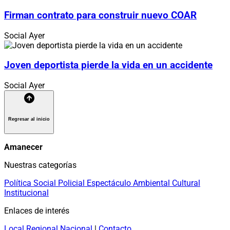
Firman contrato para construir nuevo COAR
Social
Ayer
Joven deportista pierde la vida en un accidente
Social
Ayer
Regresar al inicio
Amanecer
Nuestras categorías
Política
Social
Policial
Espectáculo
Ambiental
Cultural
Institucional
Enlaces de interés
Local
Regional
Nacional
|
Contacto