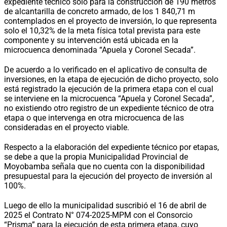
expediente técnico solo para la construcción de 190 metros
de alcantarilla de concreto armado, de los 1 840,71 m
contemplados en el proyecto de inversión, lo que representa
solo el 10,32% de la meta física total prevista para este
componente y su intervención está ubicada en la
microcuenca denominada “Apuela y Coronel Secada”.
De acuerdo a lo verificado en el aplicativo de consulta de
inversiones, en la etapa de ejecución de dicho proyecto, solo
está registrado la ejecución de la primera etapa con el cual
se interviene en la microcuenca “Apuela y Coronel Secada”,
no existiendo otro registro de un expediente técnico de otra
etapa o que intervenga en otra microcuenca de las
consideradas en el proyecto viable.
Respecto a la elaboración del expediente técnico por etapas,
se debe a que la propia Municipalidad Provincial de
Moyobamba señala que no cuenta con la disponibilidad
presupuestal para la ejecución del proyecto de inversión al
100%.
Luego de ello la municipalidad suscribió el 16 de abril de
2025 el Contrato N° 074-2025-MPM con el Consorcio
“Prisma” para la ejecución de esta primera etapa, cuyo