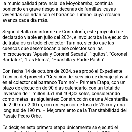
la municipalidad provincial de Moyobamba, continúa
poniendo en grave riesgo a decenas de familias, cuyas
viviendas colindan con el barranco Tumino, cuya erosión
avanza cada día más.
Según detalla un informe de Contraloría, este proyecto fue
declarado viable en julio del 2024, e involucraba la ejecución
de trabajos en todo el colector Tumino, siendo que las
cuencas que desembocan a ese colector son las
microcuencas “Apuela y Coronel Secada”, “Iquitos”, “Coronel
Bardalez”, “Las Flores”, “Huastilla y Padre Pacha”.
Con fecha 14 de octubre de 2024, se aprobó el Expediente
Técnico del proyecto “Creación del servicio de drenaje pluvial
en el colector del barranco Tumino”– Primera Etapa, con un
plazo de ejecución de 90 días calendario, con un total de
inversión de 1 millón 351 mil 404,33 soles, considerando
como metas las siguientes: Construcción de una Alcantarilla
de 2.00 m x 2.00 m, con un espesor de losa de 25 cm y una
longitud de 190 m. – Mejoramiento de la Transitabilidad del
Pasaje Pedro Orbe.
Es decir, en esta primera etapa únicamente se ejecutó el