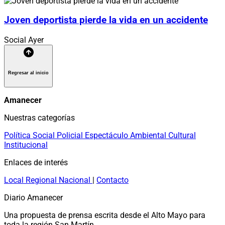
Joven deportista pierde la vida en un accidente
Social
Ayer
Regresar al inicio
Amanecer
Nuestras categorías
Política
Social
Policial
Espectáculo
Ambiental
Cultural
Institucional
Enlaces de interés
Local
Regional
Nacional
|
Contacto
Diario Amanecer
Una propuesta de prensa escrita desde el Alto Mayo para
toda la región San Martín