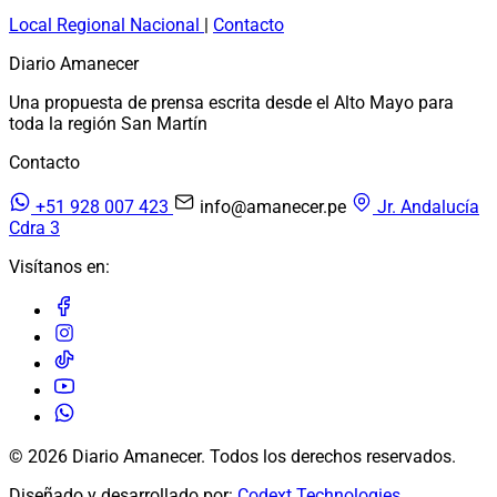
Local
Regional
Nacional
|
Contacto
Diario Amanecer
Una propuesta de prensa escrita desde el Alto Mayo para
toda la región San Martín
Contacto
+51 928 007 423
info@amanecer.pe
Jr. Andalucía
Cdra 3
Visítanos en:
© 2026 Diario Amanecer. Todos los derechos reservados.
Diseñado y desarrollado por:
Codext Technologies