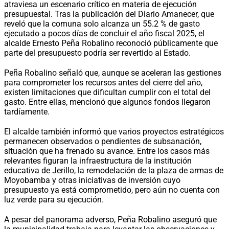
atraviesa un escenario crítico en materia de ejecución
presupuestal. Tras la publicación del Diario Amanecer, que
reveló que la comuna solo alcanza un 55.2 % de gasto
ejecutado a pocos días de concluir el año fiscal 2025, el
alcalde Ernesto Peña Robalino reconoció públicamente que
parte del presupuesto podría ser revertido al Estado.
Peña Robalino señaló que, aunque se aceleran las gestiones
para comprometer los recursos antes del cierre del año,
existen limitaciones que dificultan cumplir con el total del
gasto. Entre ellas, mencionó que algunos fondos llegaron
tardíamente.
El alcalde también informó que varios proyectos estratégicos
permanecen observados o pendientes de subsanación,
situación que ha frenado su avance. Entre los casos más
relevantes figuran la infraestructura de la institución
educativa de Jerillo, la remodelación de la plaza de armas de
Moyobamba y otras iniciativas de inversión cuyo
presupuesto ya está comprometido, pero aún no cuenta con
luz verde para su ejecución.
A pesar del panorama adverso, Peña Robalino aseguró que