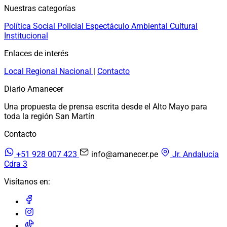
Nuestras categorías
Política
Social
Policial
Espectáculo
Ambiental
Cultural
Institucional
Enlaces de interés
Local
Regional
Nacional
|
Contacto
Diario Amanecer
Una propuesta de prensa escrita desde el Alto Mayo para
toda la región San Martín
Contacto
+51 928 007 423
info@amanecer.pe
Jr. Andalucía
Cdra 3
Visítanos en: