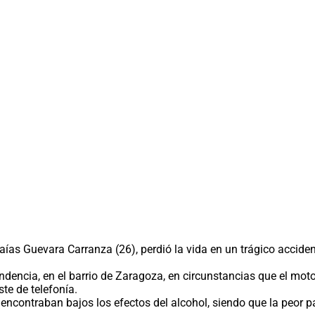
as Guevara Carranza (26), perdió la vida en un trágico acciden
pendencia, en el barrio de Zaragoza, en circunstancias que el m
te de telefonía.
contraban bajos los efectos del alcohol, siendo que la peor part