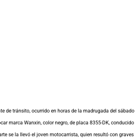
te de tránsito, ocurrido en horas de la madrugada del sábado
otocar marca Wanxin, color negro, de placa 8355-DK, conducido
e se la llevó el joven motocarrista, quien resultó con graves