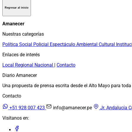
Regresar al inicio
Amanecer
Nuestras categorías
Política
Social
Policial
Espectáculo
Ambiental
Cultural
Instituc
Enlaces de interés
Local
Regional
Nacional
|
Contacto
Diario Amanecer
Una propuesta de prensa escrita desde el Alto Mayo para toda 
Contacto
+51 928 007 423
info@amanecer.pe
Jr. Andalucía C
Visítanos en: