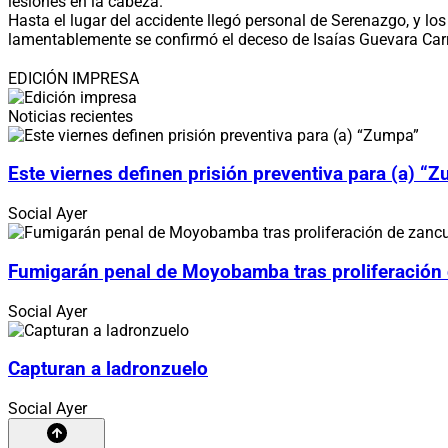
lesiones en la cabeza.
Hasta el lugar del accidente llegó personal de Serenazgo, y lo
lamentablemente se confirmó el deceso de Isaías Guevara Car
EDICIÓN IMPRESA
Noticias recientes
Este viernes definen prisión preventiva para (a) “
Social
Ayer
Fumigarán penal de Moyobamba tras proliferación
Social
Ayer
Capturan a ladronzuelo
Social
Ayer