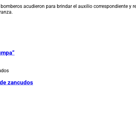
s bomberos acudieron para brindar el auxilio correspondiente y 
ranza.
Zumpa”
 de zancudos