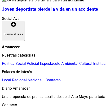
Joven deportista pierde la vida en un accidente
Social
Ayer
Regresar al inicio
Amanecer
Nuestras categorías
Política
Social
Policial
Espectáculo
Ambiental
Cultural
Instituc
Enlaces de interés
Local
Regional
Nacional
|
Contacto
Diario Amanecer
Una propuesta de prensa escrita desde el Alto Mayo para toda 
Contacto