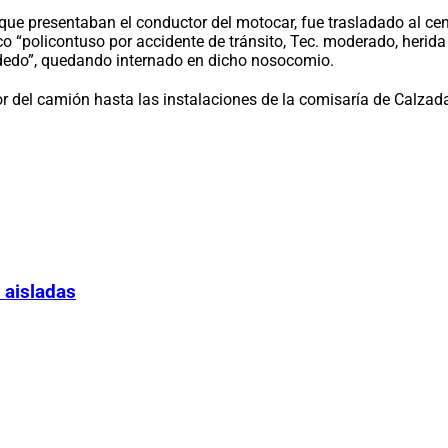
que presentaban el conductor del motocar, fue trasladado al cen
 “policontuso por accidente de tránsito, Tec. moderado, herida 
 y dedo”, quedando internado en dicho nosocomio.
r del camión hasta las instalaciones de la comisaría de Calzada
 aisladas