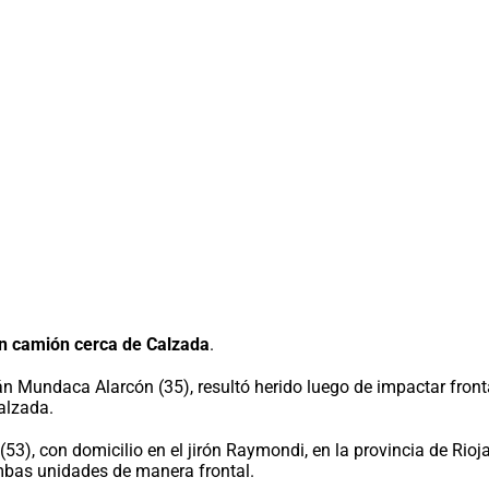
un camión cerca de Calzada
.
 Mundaca Alarcón (35), resultó herido luego de impactar front
Calzada.
53), con domicilio en el jirón Raymondi, en la provincia de Rioj
mbas unidades de manera frontal.