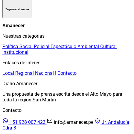
Regresar al inicio
Amanecer
Nuestras categorías
Política
Social
Policial
Espectáculo
Ambiental
Cultural
Institucional
Enlaces de interés
Local
Regional
Nacional
|
Contacto
Diario Amanecer
Una propuesta de prensa escrita desde el Alto Mayo para
toda la región San Martín
Contacto
+51 928 007 423
info@amanecer.pe
Jr. Andalucía
Cdra 3