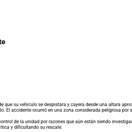
te
e que su vehículo se despistara y cayera desde una altura apro
o. El accidente ocurrió en una zona considerada peligrosa por su
 control de la unidad por razones que aún están siendo investi
ítica y dificultando su rescate.