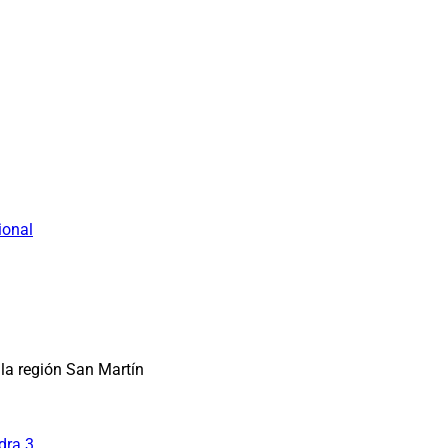
ional
la región San Martín
dra 3