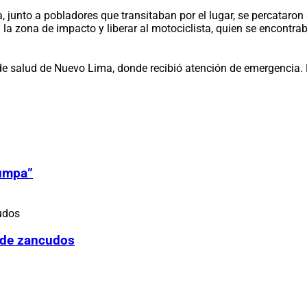
 junto a pobladores que transitaban por el lugar, se percataron 
 zona de impacto y liberar al motociclista, quien se encontraba
 de salud de Nuevo Lima, donde recibió atención de emergencia. H
Zumpa”
 de zancudos