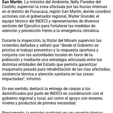
San Martín.
La ministra del Ambiente, Nelly Paredes del
Castillo, supervisó la zona afectada por las lluvias intensas
en el distrito de Pucacaca, región San Martín, donde coordinó
acciones con el gobernador regional, Walter Grundel, el
equipo técnico del INDECI y representantes de diversos
sectores del Ejecutivo para fortalecer las medidas de
atención y prevención frente a la emergencia climática.
Durante la inspección, la titular del Minam supervisó las
viviendas dañadas y señaló que “desde el Gobierno se
prioriza el trabajo preventivo y la respuesta oportuna y
conjunta con las autoridades locales en favor de la
población y mediante una estrategia articulada entre las
distintas entidades del Estado que permita garantizar
maquinaria pesada para rehabilitación de las vías afectadas,
asistencia técnica y atención sanitaria en las zonas
impactadas”, informó.
En ese sentido, destacó la entrega de carpas a los
damnificados por parte de INDECI en coordinación con el
gobierno regional y local, así como el apoyo con enseres,
víveres y productos de primera necesidad.
Previamente, la ministra participó en una reunión técnica