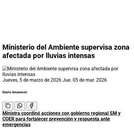
Ministerio del Ambiente supervisa zona
afectada por lluvias intensas
Jueves, 5 de marzo de 2026
Jue. 05 de mar. 2026
Diario Amanecer
Ministra coordinó acciones con gobierno regional SM y
COER para fortalecer prevención y respuesta ante
emergencias