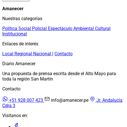
Amanecer
Nuestras categorías
Política
Social
Policial
Espectáculo
Ambiental
Cultural
Institucional
Enlaces de interés
Local
Regional
Nacional
|
Contacto
Diario Amanecer
Una propuesta de prensa escrita desde el Alto Mayo para
toda la región San Martín
Contacto
+51 928 007 423
info@amanecer.pe
Jr. Andalucía
Cdra 3
Visítanos en: