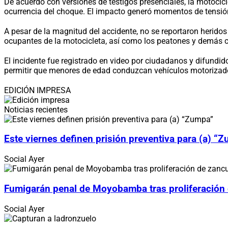
De acuerdo con versiones de testigos presenciales, la motocic
ocurrencia del choque. El impacto generó momentos de tensión 
A pesar de la magnitud del accidente, no se reportaron heridos
ocupantes de la motocicleta, así como los peatones y demás c
El incidente fue registrado en video por ciudadanos y difundid
permitir que menores de edad conduzcan vehículos motorizados
EDICIÓN IMPRESA
Noticias recientes
Este viernes definen prisión preventiva para (a) “
Social
Ayer
Fumigarán penal de Moyobamba tras proliferación
Social
Ayer