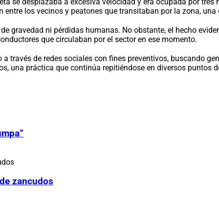
leta se desplazaba a excesiva velocidad y era ocupada por tres 
entre los vecinos y peatones que transitaban por la zona, una 
 de gravedad ni pérdidas humanas. No obstante, el hecho evidenc
onductores que circulaban por el sector en ese momento.
o a través de redes sociales con fines preventivos, buscando gene
, una práctica que continúa repitiéndose en diversos puntos de
Zumpa”
 de zancudos