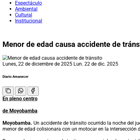
Espectáculo
Ambiental
Cultural
Institucional
Menor de edad causa accidente de tráns
Lunes, 22 de diciembre de 2025
Lun. 22 de dic. 2025
Diario Amanecer
En pleno centro
de Moyobamba
Moyobamba.
Un accidente de tránsito ocurrido la noche del j
menor de edad colisionara con un motocar en la intersección del