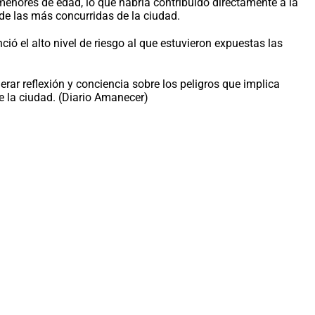
menores de edad, lo que habría contribuido directamente a la
de las más concurridas de la ciudad.
ió el alto nivel de riesgo al que estuvieron expuestas las
rar reflexión y conciencia sobre los peligros que implica
 la ciudad. (Diario Amanecer)