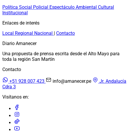
Política
Social
Policial
Espectáculo
Ambiental
Cultural
Institucional
Enlaces de interés
Local
Regional
Nacional
|
Contacto
Diario Amanecer
Una propuesta de prensa escrita desde el Alto Mayo para
toda la región San Martín
Contacto
+51 928 007 423
info@amanecer.pe
Jr. Andalucía
Cdra 3
Visítanos en: