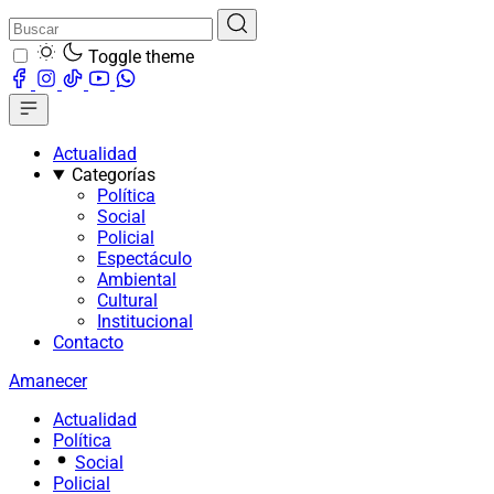
Toggle theme
Actualidad
Categorías
Política
Social
Policial
Espectáculo
Ambiental
Cultural
Institucional
Contacto
Amanecer
Actualidad
Política
Social
Policial