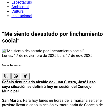
Espectáculo
Ambiental
Cultural
Institucional
“Me siento devastado por linchamiento
social”
Lunes, 17 de noviembre de 2025
Lun. 17 de nov. 2025
Diario Amanecer
Señaló denunciado alcalde de Juan Guerra, José Lazo,
cuya situación se definirá hoy en sesión del Concejo
Municipal
San Martín.
Para hoy lunes en horas de la mañana se tiene
previsto llevar a cabo la sesión extraordinaria de Concejo de