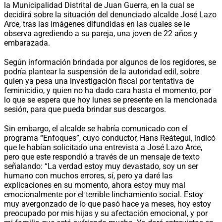
la Municipalidad Distrital de Juan Guerra, en la cual se
decidirá sobre la situación del denunciado alcalde José Lazo
Arce, tras las imágenes difundidas en las cuales se le
observa agrediendo a su pareja, una joven de 22 años y
embarazada.
Según información brindada por algunos de los regidores, se
podría plantear la suspensión de la autoridad edil, sobre
quien ya pesa una investigación fiscal por tentativa de
feminicidio, y quien no ha dado cara hasta el momento, por
lo que se espera que hoy lunes se presente en la mencionada
sesión, para que pueda brindar sus descargos.
Sin embargo, el alcalde se habría comunicado con el
programa “Enfoques”, cuyo conductor, Hans Reátegui, indicó
que le habían solicitado una entrevista a José Lazo Arce,
pero que este respondió a través de un mensaje de texto
señalando: “La verdad estoy muy devastado, soy un ser
humano con muchos errores, sí, pero ya daré las
explicaciones en su momento, ahora estoy muy mal
emocionalmente por el terrible linchamiento social. Estoy
muy avergonzado de lo que pasó hace ya meses, hoy estoy
preocupado por mis hijas y su afectación emocional, y por