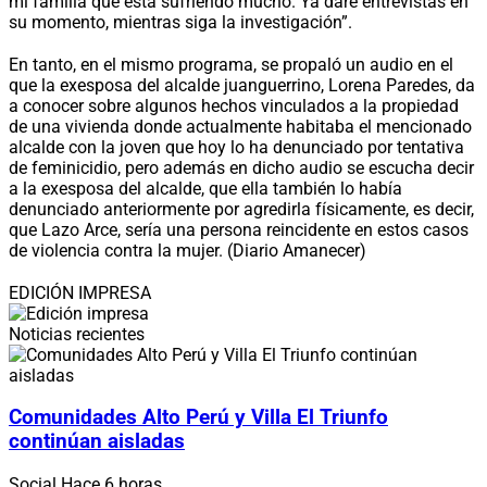
mi familia que está sufriendo mucho. Ya daré entrevistas en
su momento, mientras siga la investigación”.
En tanto, en el mismo programa, se propaló un audio en el
que la exesposa del alcalde juanguerrino, Lorena Paredes, da
a conocer sobre algunos hechos vinculados a la propiedad
de una vivienda donde actualmente habitaba el mencionado
alcalde con la joven que hoy lo ha denunciado por tentativa
de feminicidio, pero además en dicho audio se escucha decir
a la exesposa del alcalde, que ella también lo había
denunciado anteriormente por agredirla físicamente, es decir,
que Lazo Arce, sería una persona reincidente en estos casos
de violencia contra la mujer. (Diario Amanecer)
EDICIÓN IMPRESA
Noticias recientes
Comunidades Alto Perú y Villa El Triunfo
continúan aisladas
Social
Hace 6 horas