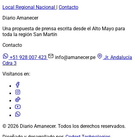
Local
Regional
Nacional
|
Contacto
Diario Amanecer
Una propuesta de prensa escrita desde el Alto Mayo para
toda la región San Martín
Contacto
+51 928 007 423
info@amanecer.pe
Jr. Andalucía
Cdra 3
Visítanos en:
© 2026 Diario Amanecer. Todos los derechos reservados.
Diseñado y desarrollado por:
Codext Technologies