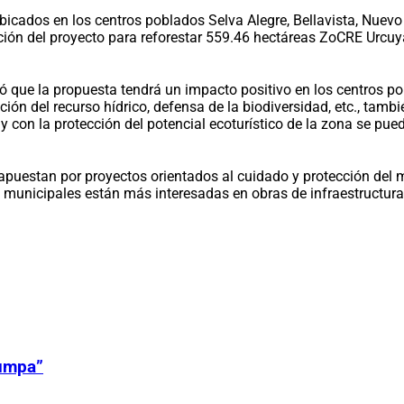
icados en los centros poblados Selva Alegre, Bellavista, Nuevo H
ución del proyecto para reforestar 559.46 hectáreas ZoCRE Urcuy
có que la propuesta tendrá un impacto positivo en los centros 
ción del recurso hídrico, defensa de la biodiversidad, etc., tam
 con la protección del potencial ecoturístico de la zona se pu
puestan por proyectos orientados al cuidado y protección del 
unicipales están más interesadas en obras de infraestructura y
Zumpa”