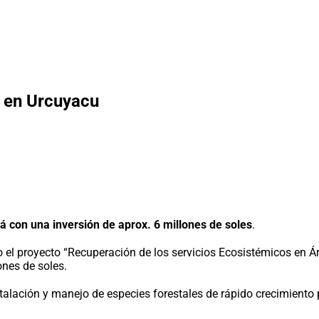
n en Urcuyacu
á con una inversión de aprox. 6 millones de soles
.
do el proyecto “Recuperación de los servicios Ecosistémicos e
nes de soles.
nstalación y manejo de especies forestales de rápido crecimiento