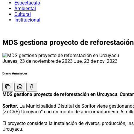
Espectáculo
Ambiental
Cultural
Institucional
MDS gestiona proyecto de reforestació
Jueves, 23 de noviembre de 2023
Jue. 23 de nov. 2023
Diario Amanecer
MDS gestiona proyecto de reforestación en Urcuyacu
.
Contar
Soritor.
La Municipalidad Distrital de Soritor viene gestionan
(ZoCRE) Urcuyacu” con un monto de aproximadamente 6 millo
El proyecto considera la instalación de viveros, producción, i
Urcuyacu.