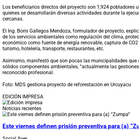
Los beneficiarios directos del proyecto son 1,924 pobladores ub
quienes se desarrollarán diversas actividades durante la ejec
cercanas.
El Ing. Boris Gallegos Mendoza, formulador de proyecto, expli
de los servicios ambientales como regulación del clima, protec
económico como fuente de energía renovable, captura de CO2 y
turismo, hotelería, transporte, restaurantes, etc.
Asimismo, manifestó que son pocas las municipalidades que a
sólidos componentes ambientales, “actualmente las gestiones m
reconocido profesional.
Foto: MDS gestiona proyecto de reforestación en Urcuyacu
EDICIÓN IMPRESA
Noticias recientes
Este viernes definen prisión preventiva para (a) “
Social
Ayer