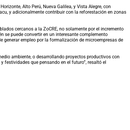
orizonte, Alto Perú, Nueva Galilea, y Vista Alegre, con
acu, y adicionalmente contribuir con la reforestación en zonas
poblados cercanos a la ZoCRE, no solamente por el incremento
bién se puede convertir en un interesante complemento
ede generar empleo por la formalización de microempresas de
medio ambiente, o desarrollando proyectos productivos con
 festividades que pensando en el futuro”, resaltó el