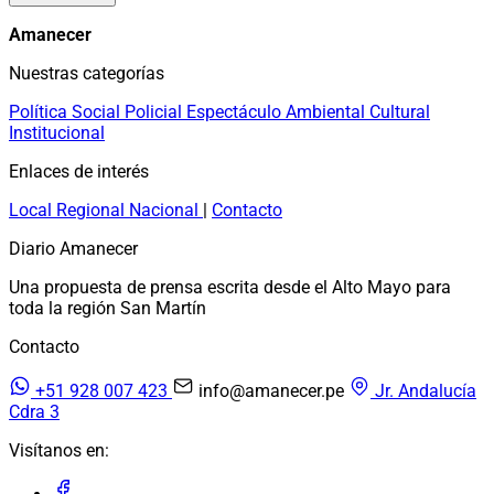
Amanecer
Nuestras categorías
Política
Social
Policial
Espectáculo
Ambiental
Cultural
Institucional
Enlaces de interés
Local
Regional
Nacional
|
Contacto
Diario Amanecer
Una propuesta de prensa escrita desde el Alto Mayo para
toda la región San Martín
Contacto
+51 928 007 423
info@amanecer.pe
Jr. Andalucía
Cdra 3
Visítanos en: