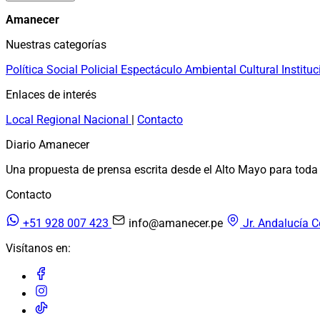
Amanecer
Nuestras categorías
Política
Social
Policial
Espectáculo
Ambiental
Cultural
Instituc
Enlaces de interés
Local
Regional
Nacional
|
Contacto
Diario Amanecer
Una propuesta de prensa escrita desde el Alto Mayo para toda 
Contacto
+51 928 007 423
info@amanecer.pe
Jr. Andalucía C
Visítanos en: