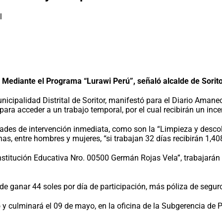
.
Mediante el Programa “Lurawi Perú”, señaló alcalde de Sorit
icipalidad Distrital de Soritor, manifestó para el Diario Amane
ra acceder a un trabajo temporal, por el cual recibirán un incen
idades de intervención inmediata, como son la “Limpieza y desco
as, entre hombres y mujeres, “si trabajan 32 días recibirán 1,408
Institución Educativa Nro. 00500 Germán Rojas Vela”, trabajarán
de ganar 44 soles por día de participación, más póliza de seguro
o y culminará el 09 de mayo, en la oficina de la Subgerencia de