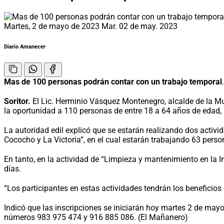
Martes, 2 de mayo de 2023
Mar. 02 de may. 2023
Diario Amanecer
Mas de 100 personas podrán contar con un trabajo temporal
Soritor.
El Lic. Herminio Vásquez Montenegro, alcalde de la Mun
la oportunidad a 110 personas de entre 18 a 64 años de edad, pa
La autoridad edil explicó que se estarán realizando dos activ
Cococho y La Victoria”, en el cual estarán trabajando 63 person
En tanto, en la actividad de “Limpieza y mantenimiento en la 
días.
“Los participantes en estas actividades tendrán los beneficios 
Indicó que las inscripciones se iniciarán hoy martes 2 de may
números 983 975 474 y 916 885 086. (El Mañanero)