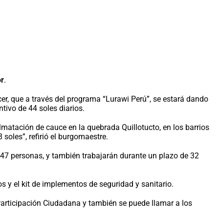
or
.
cer, que a través del programa “Lurawi Perú”, se estará dando
tivo de 44 soles diarios.
lmatación de cauce en la quebrada Quillotucto, en los barrios
 soles”, refirió el burgomaestre.
 47 personas, y también trabajarán durante un plazo de 32
s y el kit de implementos de seguridad y sanitario.
 Participación Ciudadana y también se puede llamar a los