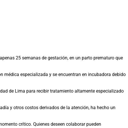
on apenas 25 semanas de gestación, en un parto prematuro que
ión médica especializada y se encuentran en incubadora debido
udad de Lima para recibir tratamiento altamente especializado
adía y otros costos derivados de la atención, ha hecho un
e momento crítico. Quienes deseen colaborar pueden