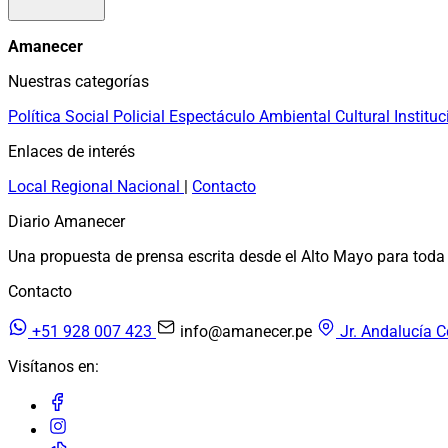
Amanecer
Nuestras categorías
Política
Social
Policial
Espectáculo
Ambiental
Cultural
Instituc
Enlaces de interés
Local
Regional
Nacional
|
Contacto
Diario Amanecer
Una propuesta de prensa escrita desde el Alto Mayo para toda 
Contacto
+51 928 007 423
info@amanecer.pe
Jr. Andalucía C
Visítanos en: