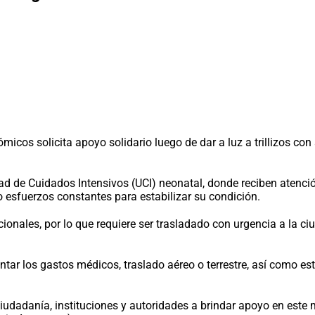
icos solicita apoyo solidario luego de dar a luz a trillizos c
ad de Cuidados Intensivos (UCI) neonatal, donde reciben atenc
o esfuerzos constantes para estabilizar su condición.
onales, por lo que requiere ser trasladado con urgencia a la ci
ar los gastos médicos, traslado aéreo o terrestre, así como est
ciudadanía, instituciones y autoridades a brindar apoyo en est