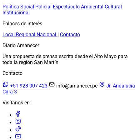
Política
Social
Policial
Espectáculo
Ambiental
Cultural
Institucional
Enlaces de interés
Local
Regional
Nacional
|
Contacto
Diario Amanecer
Una propuesta de prensa escrita desde el Alto Mayo para
toda la región San Martín
Contacto
+51 928 007 423
info@amanecer.pe
Jr. Andalucía
Cdra 3
Visítanos en: